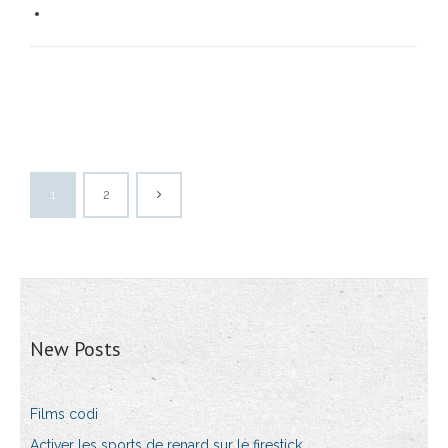
1
2
New Posts
Films codi
Activer les sports de renard sur le firestick