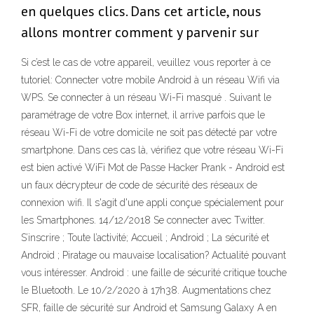
en quelques clics. Dans cet article, nous
allons montrer comment y parvenir sur
Si c’est le cas de votre appareil, veuillez vous reporter à ce
tutoriel: Connecter votre mobile Android à un réseau Wifi via
WPS. Se connecter à un réseau Wi-Fi masqué . Suivant le
paramétrage de votre Box internet, il arrive parfois que le
réseau Wi-Fi de votre domicile ne soit pas détecté par votre
smartphone. Dans ces cas là, vérifiez que votre réseau Wi-Fi
est bien activé WiFi Mot de Passe Hacker Prank - Android est
un faux décrypteur de code de sécurité des réseaux de
connexion wifi. Il s'agit d'une appli conçue spécialement pour
les Smartphones. 14/12/2018 Se connecter avec Twitter.
S’inscrire ; Toute l’activité; Accueil ; Android ; La sécurité et
Android ; Piratage ou mauvaise localisation? Actualité pouvant
vous intéresser. Android : une faille de sécurité critique touche
le Bluetooth. Le 10/2/2020 à 17h38. Augmentations chez
SFR, faille de sécurité sur Android et Samsung Galaxy A en