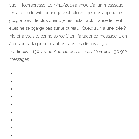
vue – Tech’spresso. Le 4/12/2019 à 7h00 J'ai un messsage
"en attend du wifi" quand je veut telecharger des app sur le
google play, de plus quand je les install apk manuellement,
elles ne se cgarge pas sur le bureau.. Quelqu'un à une idée ?
Merci. a vous et bonne soirée Citer; Partager ce message. Lien
à poster Partager sur d’autres sites. madinboyz 130
madinboyz 130 Grand Android des plaines; Membre; 130 922
messages