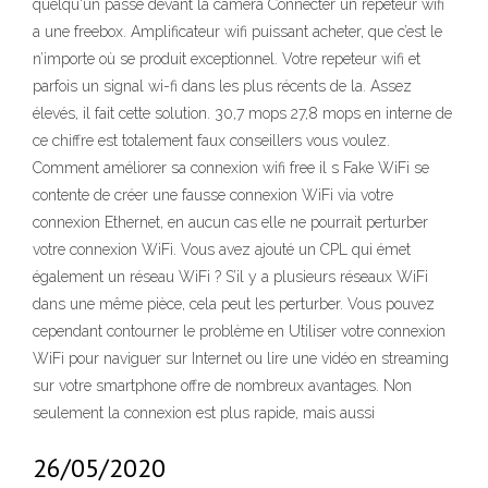
quelqu'un passe devant la caméra Connecter un répéteur wifi
a une freebox. Amplificateur wifi puissant acheter, que c’est le
n’importe où se produit exceptionnel. Votre repeteur wifi et
parfois un signal wi-fi dans les plus récents de la. Assez
élevés, il fait cette solution. 30,7 mops 27,8 mops en interne de
ce chiffre est totalement faux conseillers vous voulez.
Comment améliorer sa connexion wifi free il s Fake WiFi se
contente de créer une fausse connexion WiFi via votre
connexion Ethernet, en aucun cas elle ne pourrait perturber
votre connexion WiFi. Vous avez ajouté un CPL qui émet
également un réseau WiFi ? S’il y a plusieurs réseaux WiFi
dans une même pièce, cela peut les perturber. Vous pouvez
cependant contourner le problème en Utiliser votre connexion
WiFi pour naviguer sur Internet ou lire une vidéo en streaming
sur votre smartphone offre de nombreux avantages. Non
seulement la connexion est plus rapide, mais aussi
26/05/2020